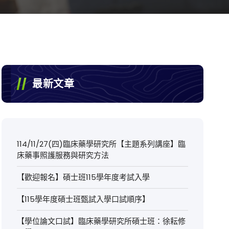
最新文章
114/11/27(四)臨床藥學研究所【主題系列講座】臨
床藥事照護服務與研究方法
【歡迎報名】碩士班115學年度考試入學
【115學年度碩士班甄試入學口試順序】
【學位論文口試】臨床藥學研究所碩士班：徐耘修