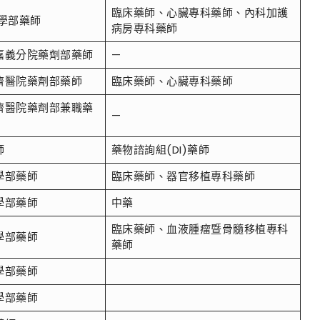
臨床藥師、心臟專科藥師、內科加護
學部藥師
病房專科藥師
嘉義分院藥劑部藥師
—
濟醫院藥劑部藥師
臨床藥師、心臟專科藥師
濟醫院藥劑部兼職藥
—
師
藥物諮詢組(DI)藥師
學部藥師
臨床藥師、器官移植專科藥師
學部藥師
中藥
臨床藥師、血液腫瘤暨骨髓移植專科
學部藥師
藥師
學部藥師
學部藥師