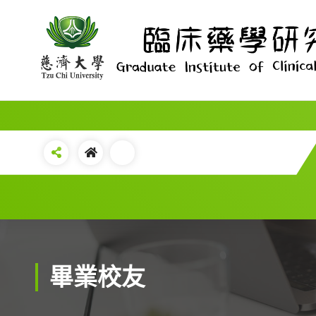
Skip
to
content
畢業校友