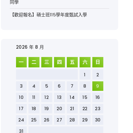
同學
【歡迎報名】碩士班115學年度甄試入學
2026 年 8 月
一
二
三
四
五
六
日
1
2
3
4
5
6
7
8
9
10
11
12
13
14
15
16
17
18
19
20
21
22
23
24
25
26
27
28
29
30
31