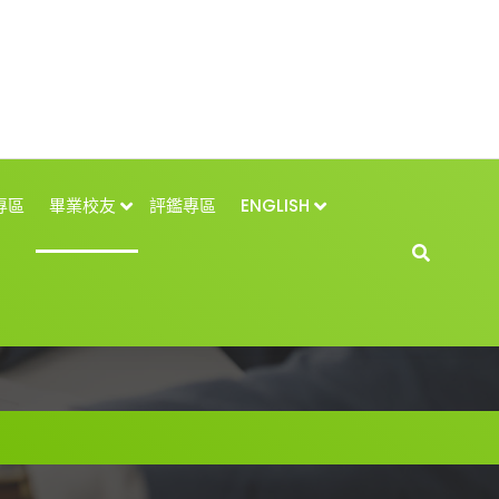
專區
畢業校友
評鑑專區
ENGLISH