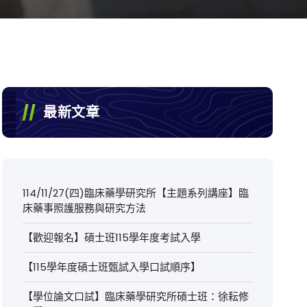
最新文章
114/11/27(四)臨床藥學研究所【主題系列講座】臨
床藥事照護服務與研究方法
【歡迎報名】碩士班115學年度考試入學
【115學年度碩士班甄試入學口試順序】
【學位論文口試】臨床藥學研究所碩士班：徐耘修