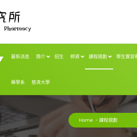
最新消息
簡介
招生
師資
課程規劃
學生實習
藥學系
慈濟大學
Home
-
課程規劃