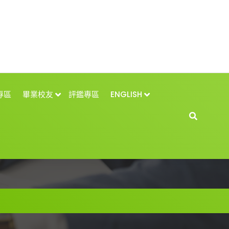
專區
畢業校友
評鑑專區
ENGLISH