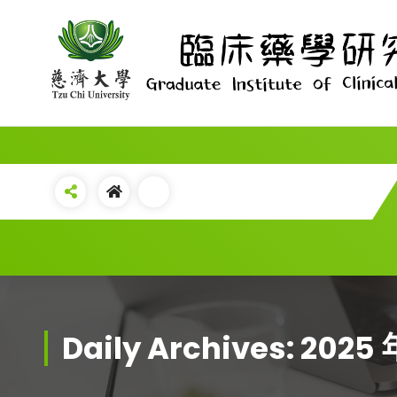
Skip
to
content
Daily Archives: 2025 年