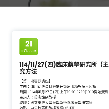
21
11 月, 2025
114/11/27(四)臨床藥學研究
究方法
【第一場專題講座】
主題：運用初級資料來提升醫療服務與病人照護
時間：114年11月27日(四)上午10:20-12:10(10:10開始簽到
主講人：黃彥銘副教授
現職：國立臺灣大學藥學系暨臨床藥學研究所
地點：中央校區和敬樓五樓C511室