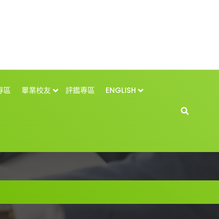
專區
畢業校友
評鑑專區
ENGLISH