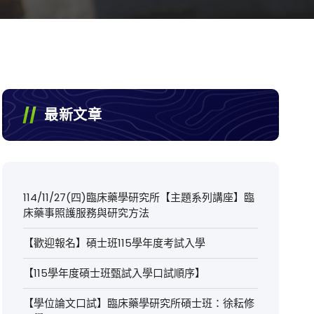
最新文章
114/11/27(四)臨床藥學研究所【主題系列講座】臨
床藥事照護服務與研究方法
【歡迎報名】碩士班115學年度考試入學
【115學年度碩士班甄試入學口試順序】
【學位論文口試】臨床藥學研究所碩士班：徐耘修