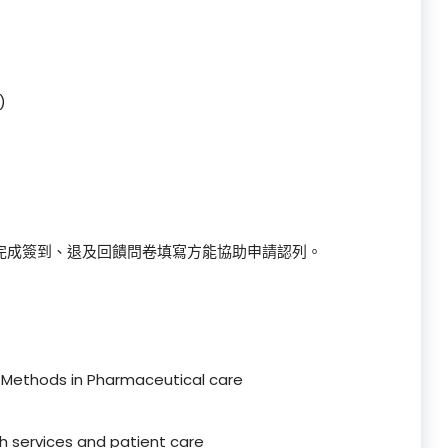
)
完成簽到、退及回饋問卷填寫方能協助申請認列。
h Methods in Pharmaceutical care
h services and patient care